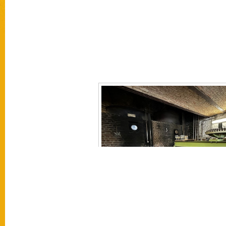
[SEZNAM OBRÁZKŮ]