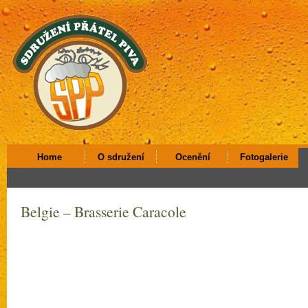
Home
O sdružení
Ocenění
Fotogalerie
Belgie – Brasserie Caracole