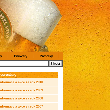
y
Pivovary
Pivotéky
Podstránky
Informace a akce za rok 2010
Informace a akce za rok 2009
Informace a akce za rok 2008
Informace a akce za rok 2007