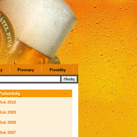
y
Pivovary
Pivotéky
Podstránky
Rok 2010
Rok 2009
Rok 2008
Rok 2007