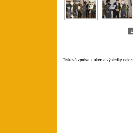
1
Tisková zpráva z akce a výsledky nale