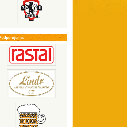
Podporujeme: