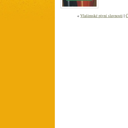
«
Vlašimské pivní slavnosti
|
Č