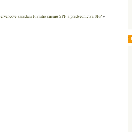
ervencové zasedání Pivního sněmu SPP a předsednictva SPP
»