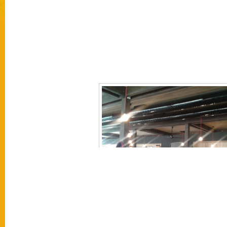
[SEZNAM OBRÁZKŮ]