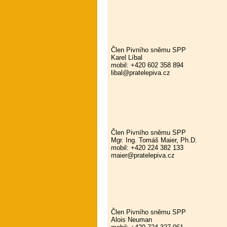
Člen Pivního sněmu SPP
Karel Líbal
mobil: +420 602 358 894
libal@pratelepiva.cz
Člen Pivního sněmu SPP
Mgr. Ing. Tomáš Maier, Ph.D.
mobil: +420 224 382 133
maier@pratelepiva.cz
Člen Pivního sněmu SPP
Alois Neuman