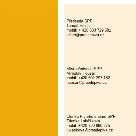
Předseda SPP
Tomáš Erlich
mobil: + 420 603 729 581
erlich@pratelepiva.cz
Místopředseda SPP
Miroslav Housar
mobil: +420 602 297 182
housar@pratelepiva.cz
Členka Pivního sněmu SPP
Zdenka Lukášková
mobil: +420 730 896 275
lukaskova@pratelepiva.cz