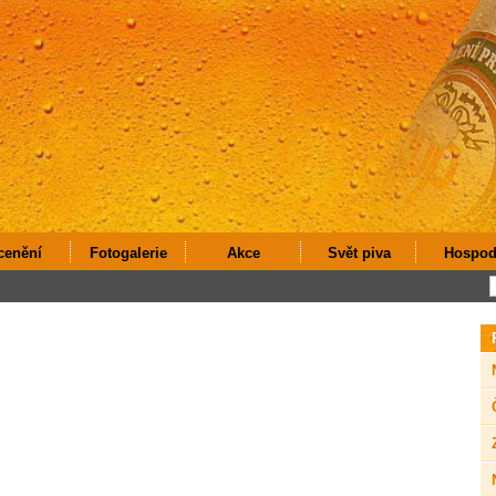
cenění
Fotogalerie
Akce
Svět piva
Hospod