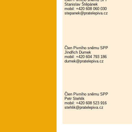
Stanislav Štěpánek
mobil: +420 608 060 030
stepanek@pratelepiva.cz
Člen Pivního sněmu SPP
Jindřich Dumek
mobil: +420 604 793 186
dumek@pratelepiva.cz
Člen Pivního sněmu SPP
Petr Stehlik
mobil: +420 608 523 916
stehlik@pratelepiva.cz