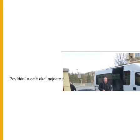
[SEZNAM OBRÁZKŮ]
Povídání o celé akci najdete zde: