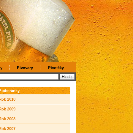
y
Pivovary
Pivotéky
Podstránky
Rok 2010
Rok 2009
Rok 2008
Rok 2007