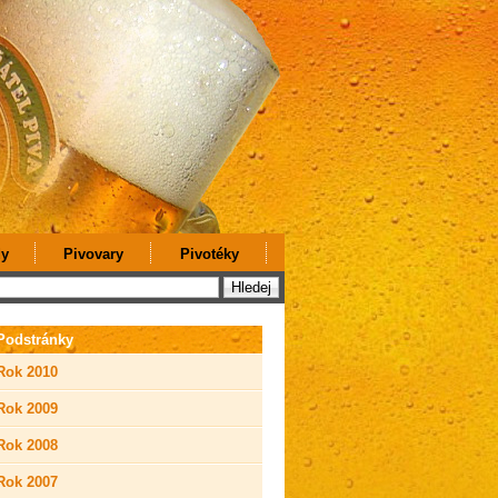
y
Pivovary
Pivotéky
Podstránky
Rok 2010
Rok 2009
Rok 2008
Rok 2007