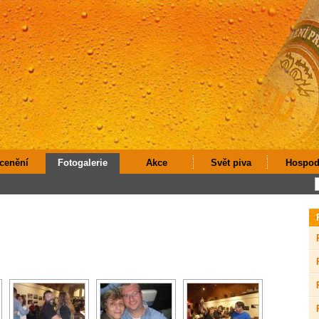
cenění
Fotogalerie
Akce
Svět piva
Hospod