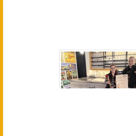
[SEZNAM OBRÁZKŮ]