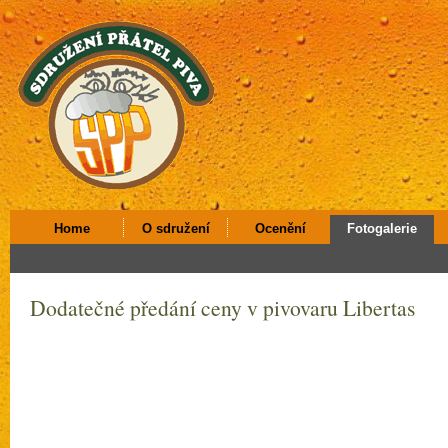
Home
O sdružení
Ocenění
Fotogalerie
Dodatečné předání ceny v pivovaru Libertas