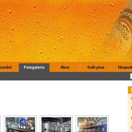
cenění
Fotogalerie
Akce
Svět piva
Hospod