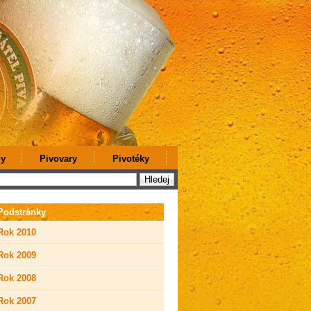
y
Pivovary
Pivotéky
Podstránky
Rok 2010
Rok 2009
Rok 2008
Rok 2007