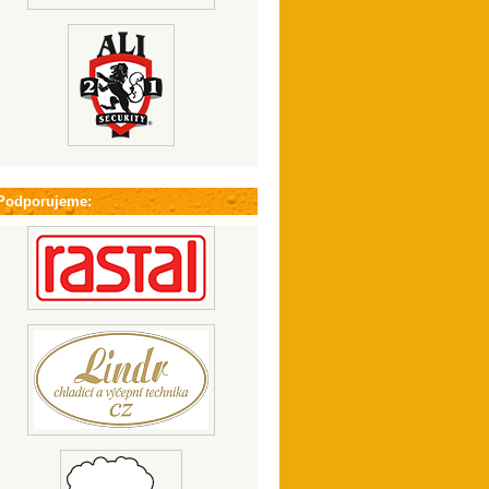
Podporujeme: