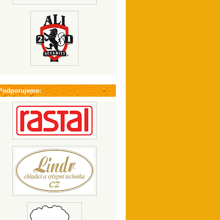
Podporujeme: