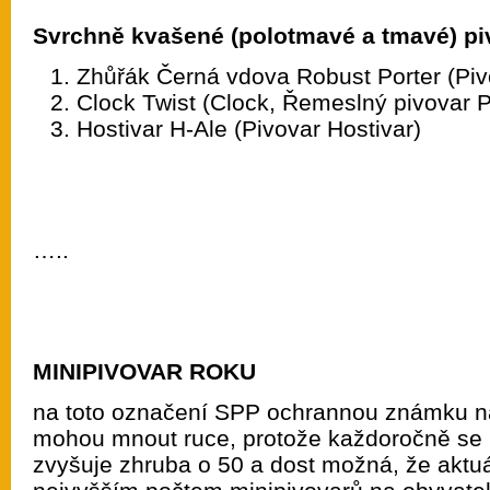
Svrchně kvašené (polotmavé a tmavé) pi
Zhůřák Černá vdova Robust Porter (Piv
Clock Twist (Clock, Řemeslný pivovar P
Hostivar H-Ale (Pivovar Hostivar)
…..
MINIPIVOVAR ROKU
na toto označení SPP ochrannou známku na
mohou mnout ruce, protože každoročně se 
zvyšuje zhruba o 50 a dost možná, že aktu