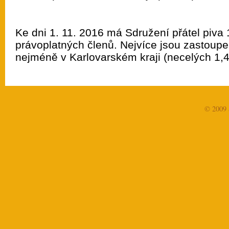
Ke dni 1. 11. 2016 má Sdružení přátel piva
právoplatných členů. Nejvíce jsou zastoupe
nejméně v Karlovarském kraji (necelých 1,
© 2009 