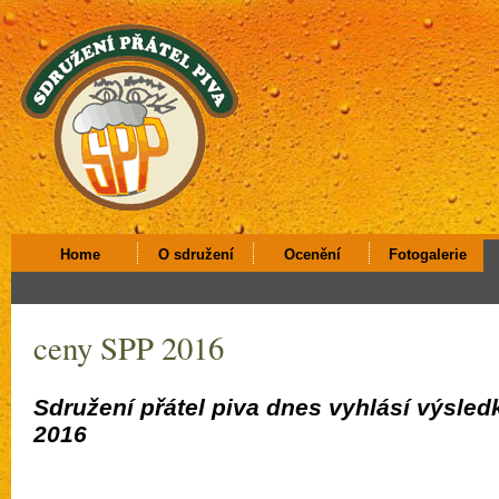
Home
O sdružení
Ocenění
Fotogalerie
ceny SPP 2016
Sdružení přátel piva dnes vyhlásí výsled
2016