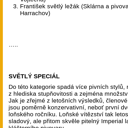
František světlý ležák (Sklárna a pivo
Harrachov)
…..
SVĚTLÝ SPECIÁL
Do této kategorie spadá více pivních stylů,
z hlediska stupňovitosti a zejména množstv
Jak je zřejmé z letošních výsledků, členové
jsou poměrně konzervativní, neboť první dv
loňského ročníku. Loňské vítězství tak letos
sladový, ale přitom skvěle pitelný Imperial
klášterního pivovaru.