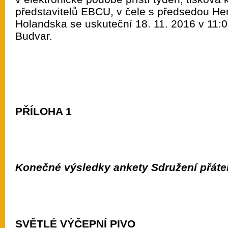
představitelů EBCU, v čele s předsedou He
Holandska se uskuteční 18. 11. 2016 v 11:0
Budvar.
PŘÍLOHA 1
Konečné výsledky ankety Sdružení přátel
SVĚTLÉ VÝČEPNÍ PIVO