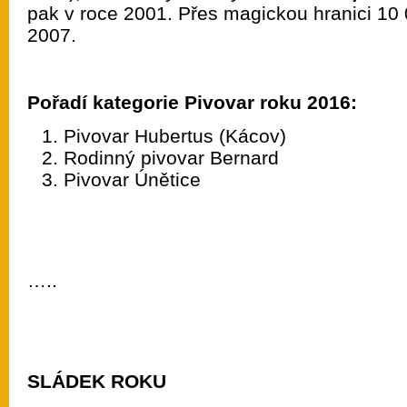
pak v roce 2001. Přes magickou hranici 10 
2007.
Pořadí kategorie Pivovar roku 2016:
Pivovar Hubertus (Kácov)
Rodinný pivovar Bernard
Pivovar Únětice
…..
SLÁDEK ROKU