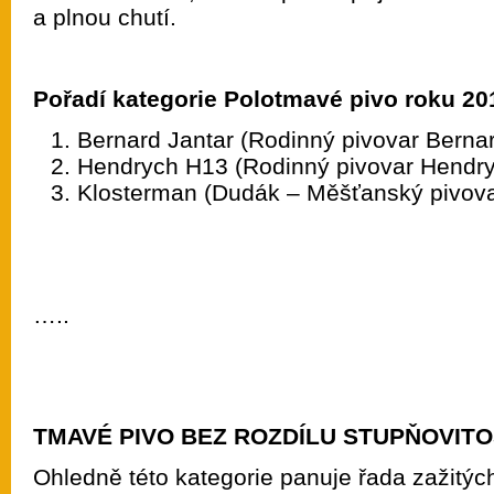
a plnou chutí.
Pořadí kategorie Polotmavé pivo roku 20
Bernard Jantar (Rodinný pivovar Berna
Hendrych H13 (Rodinný pivovar Hendr
Klosterman (Dudák – Měšťanský pivova
…..
TMAVÉ PIVO BEZ ROZDÍLU STUPŇOVITO
Ohledně této kategorie panuje řada zažitýc