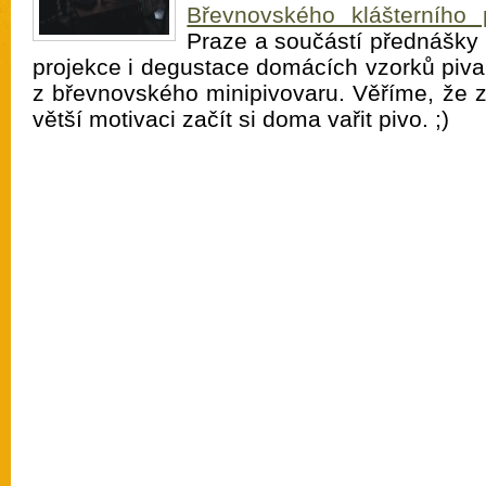
Břevnovského klášterního 
Praze a součástí přednášky 
projekce i degustace domácích vzorků piva
z břevnovského minipivovaru. Věříme, že
větší motivaci začít si doma vařit pivo. ;)