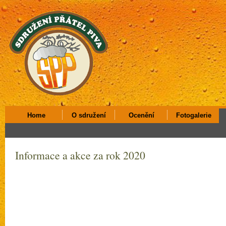
Home
O sdružení
Ocenění
Fotogalerie
Informace a akce za rok 2020