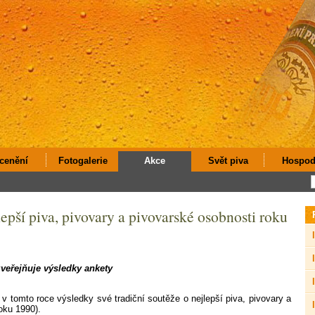
cenění
Fotogalerie
Akce
Svět piva
Hospod
epší piva, pivovary a pivovarské osobnosti roku
zveřejňuje výsledky ankety
 v tomto roce výsledky své tradiční soutěže o nejlepší piva, pivovary a
roku 1990).