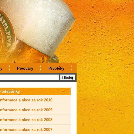
y
Pivovary
Pivotéky
Podstránky
Informace a akce za rok 2010
Informace a akce za rok 2009
Informace a akce za rok 2008
Informace a akce za rok 2007