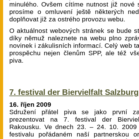
minulého. Ovšem cítíme nutnost již nové s
prosíme o omluvení ještě některých ne
doplňovat již za ostrého provozu webu.
O aktuálnost webových stránek se bude sta
díky němuž naleznete na webu plno zpráv
novinek i zákulisních informací. Celý web tak
prospěchu nejen členům SPP, ale též v
piva.
7. festival der Biervielfalt Salzbur
16. říjen 2009
Sdružení přátel piva se jako první za
prezentovat na 7. festival der Biervi
Rakousku. Ve dnech 23. – 24. 10. 2009
festivalu pořádaném naší partnerskou o