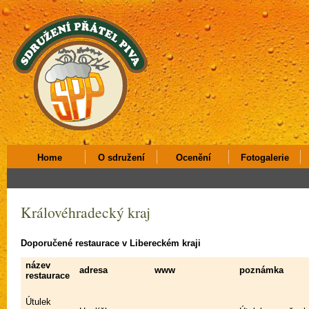
Home
O sdružení
Ocenění
Fotogalerie
Královéhradecký kraj
Doporučené restaurace v Libereckém kraji
název
adresa
www
poznámka
restaurace
Útulek