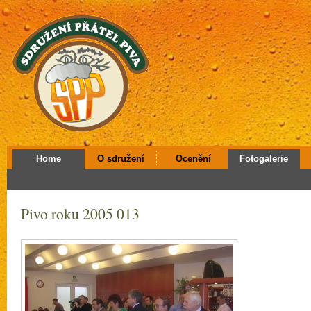
Home
O sdružení
Ocenění
Fotogalerie
Pivo roku 2005 013