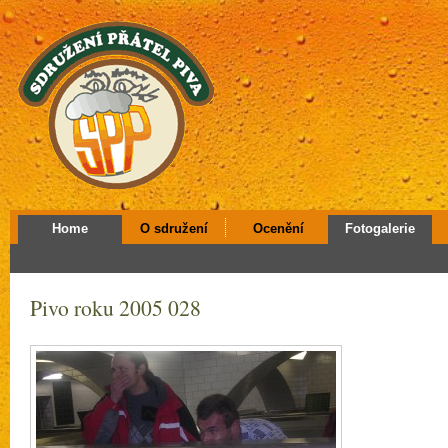
Home
O sdružení
Ocenění
Fotogalerie
Pivo roku 2005 028