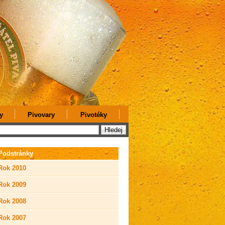
y
Pivovary
Pivotéky
Podstránky
Rok 2010
Rok 2009
Rok 2008
Rok 2007