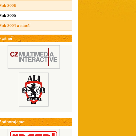
Rok 2006
Rok 2005
Rok 2004 a starší
Partneři
Podporujeme: