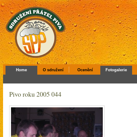
Home
O sdružení
Ocenění
Fotogalerie
Pivo roku 2005 044