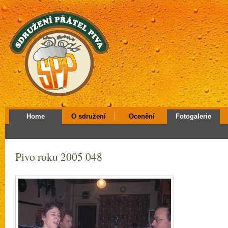
Home
O sdružení
Ocenění
Fotogalerie
Pivo roku 2005 048