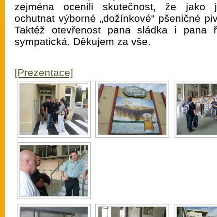
zejména ocenili skutečnost, že jako 
ochutnat výborné „dožínkové“ pšeničné piv
Taktéž otevřenost pana sládka i pana ř
sympatická. Děkujem za vše.
[Prezentace]