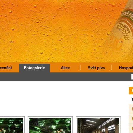
cenění
Fotogalerie
Akce
Svět piva
Hospod