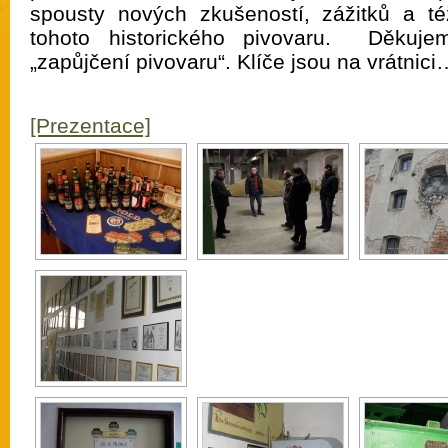
spousty nových zkušeností, zážitků a t
tohoto historického pivovaru. Děkuj
„zapůjčení pivovaru“. Klíče jsou na vrátnici
[Prezentace]