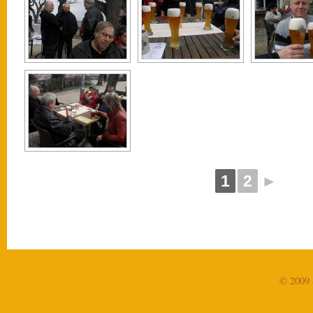
1
2
►
© 2009 