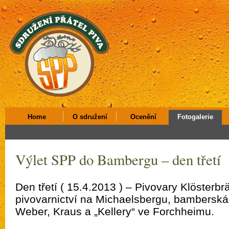
Home
O sdružení
Ocenění
Fotogalerie
Výlet SPP do Bambergu – den třetí
Den třetí ( 15.4.2013 ) – Pivovary Klöster
pivovarnictví na Michaelsbergu, bambersk
Weber, Kraus a „Kellery“ ve Forchheimu.