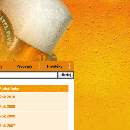
y
Pivovary
Pivotéky
Podstránky
Rok 2010
Rok 2009
Rok 2008
Rok 2007