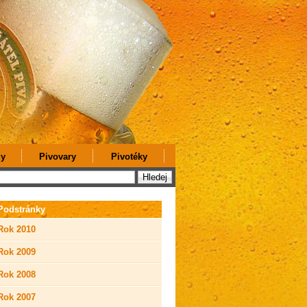
y
Pivovary
Pivotéky
Podstránky
Rok 2010
Rok 2009
Rok 2008
Rok 2007