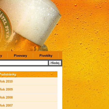
y
Pivovary
Pivotéky
Podstránky
Rok 2010
Rok 2009
Rok 2008
Rok 2007