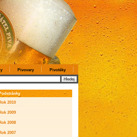
y
Pivovary
Pivotéky
Podstránky
Rok 2010
Rok 2009
Rok 2008
Rok 2007