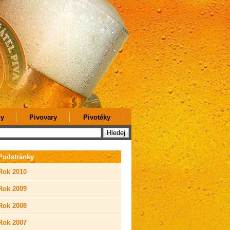
y
Pivovary
Pivotéky
Podstránky
Rok 2010
Rok 2009
Rok 2008
Rok 2007