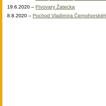
19.6.2020 –
Pivovary Žatecka
8.8.2020 –
Pochod Vladimíra Černohorské