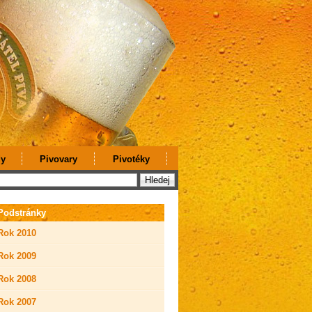
y
Pivovary
Pivotéky
Podstránky
Rok 2010
Rok 2009
Rok 2008
Rok 2007