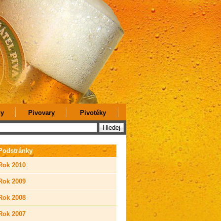
y
Pivovary
Pivotéky
Podstránky
Rok 2010
Rok 2009
Rok 2008
Rok 2007