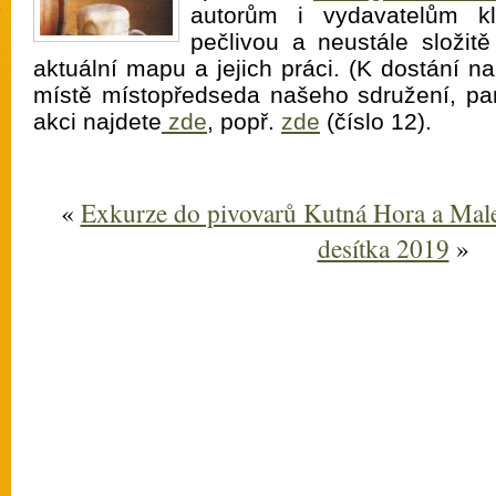
autorům i vydavatelům kl
pečlivou a neustále složitě
aktuální mapu a jejich práci. (K dostání na
místě místopředseda našeho sdružení, pa
akci najdete
zde
, popř.
zde
(číslo 12).
«
Exkurze do pivovarů Kutná Hora a Mal
desítka 2019
»