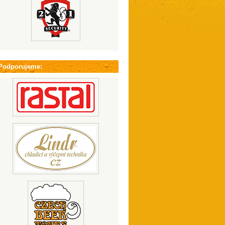
Podporujeme: