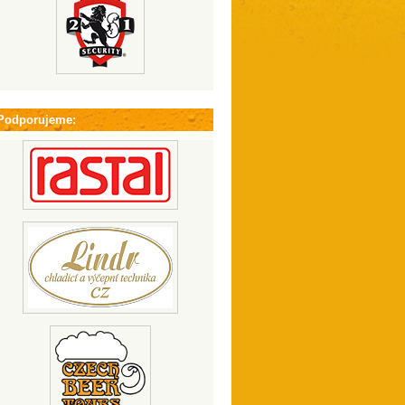
Podporujeme: