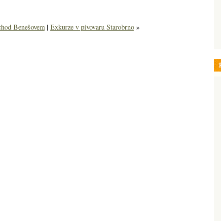
chod Benešovem
|
Exkurze v pivovaru Starobrno
»