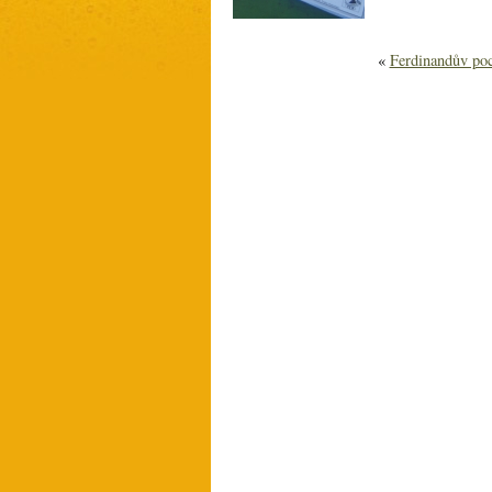
«
Ferdinandův po