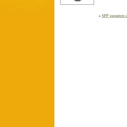
«
SPP garantem d