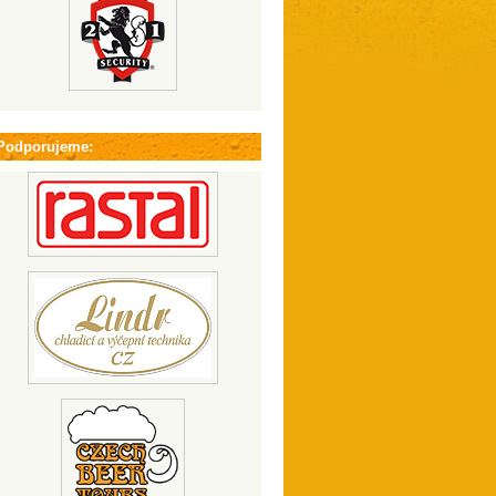
Podporujeme: