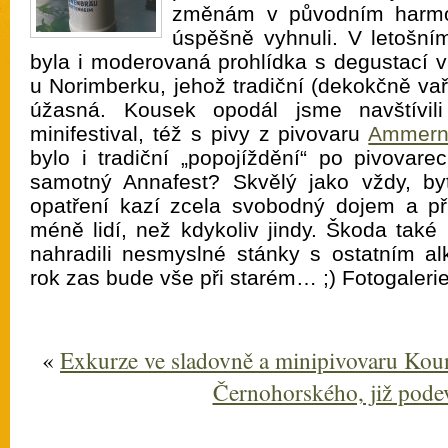
změnám v původním harm
úspěšně vyhnuli. V letošní
byla i moderovaná prohlídka s degustací 
u Norimberku, jehož tradiční (dekokčně va
úžasná. Kousek opodál jsme navštívili
minifestival, též s pivy z pivovaru
Ammernd
bylo i tradiční „popojíždění“ po pivovar
samotný Annafest? Skvělý jako vždy, by
opatření kazí zcela svobodný dojem a př
méně lidí, než kdykoliv jindy. Škoda také 
nahradili nesmyslné stánky s ostatním 
rok zas bude vše při starém… ;) Fotogaleri
«
Exkurze ve sladovně a minipivovaru Kou
Černohorského, již pode