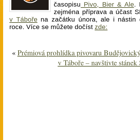
časopisu
Pivo, Bier & Ale
.
zejména příprava a účast 
v Táboře
na začátku února, ale i nástin 
roce. Více se můžete dočíst
zde:
«
Prémiová prohlídka pivovaru Budějovick
v Táboře – navštivte stánek