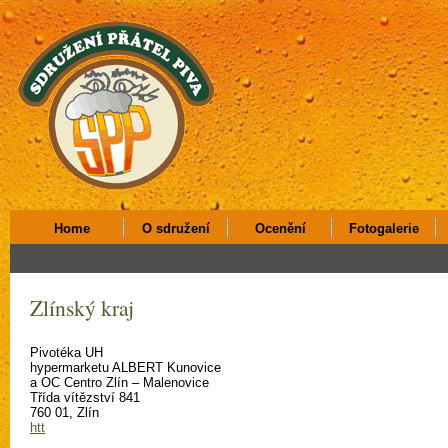
Home
O sdružení
Ocenění
Fotogalerie
Zlínský kraj
Pivotéka UH
hypermarketu ALBERT Kunovice
a OC Centro Zlín – Malenovice
Třída vítězství 841
760 01, Zlín
htt