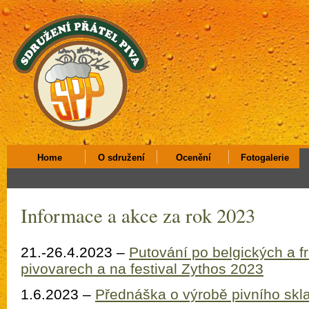
Home
O sdružení
Ocenění
Fotogalerie
Informace a akce za rok 2023
21.-26.4.2023 –
Putování po belgických a 
pivovarech a na festival Zythos 2023
1.6.2023 –
Přednáška o výrobě pivního skla