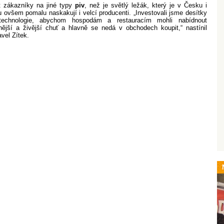
kazníky na jiné typy
piv
, než je světlý ležák, který je v Česku i
nu ovšem pomalu naskakují i velcí producenti. „Investovali jsme desítky
technologie, abychom hospodám a restauracím mohli nabídnout
ější a živější chuť a hlavně se nedá v obchodech koupit,“ nastínil
vel Zítek.