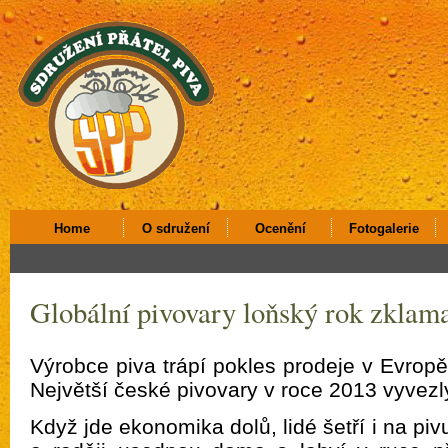
Home
O sdružení
Ocenění
Fotogalerie
Globální pivovary loňský rok zklam
Výrobce piva trápí pokles prodeje v Evropě,
Největší české pivovary v roce 2013 vyvezl
Když jde ekonomika dolů, lidé šetří i na piv