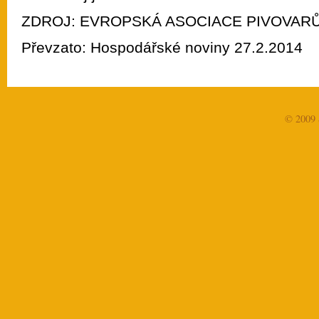
ZDROJ: EVROPSKÁ ASOCIACE PIVOVAR
Převzato: Hospodářské noviny 27.2.2014
© 2009 