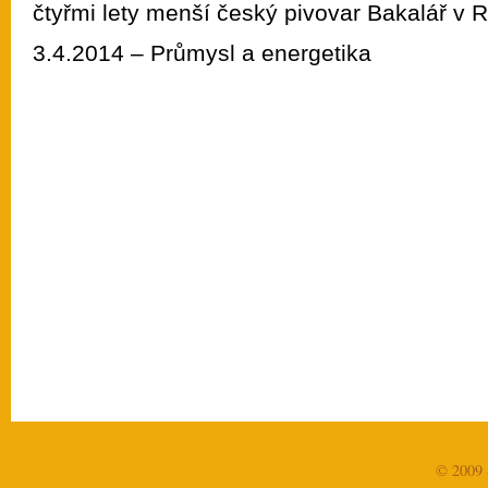
čtyřmi lety menší český pivovar Bakalář v 
3.4.2014 – Průmysl a energetika
© 2009 