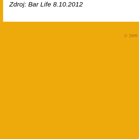
Zdroj: Bar Life 8.10.2012
© 2009 