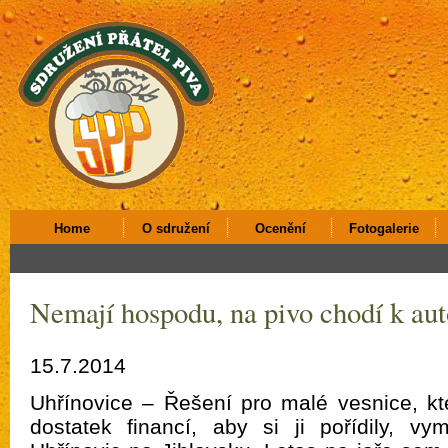
Home
O sdružení
Ocenění
Fotogalerie
Nemají hospodu, na pivo chodí k au
15.7.2014
Uhřínovice – Řešení pro malé vesnice, k
dostatek financí, aby si ji pořídily, vy