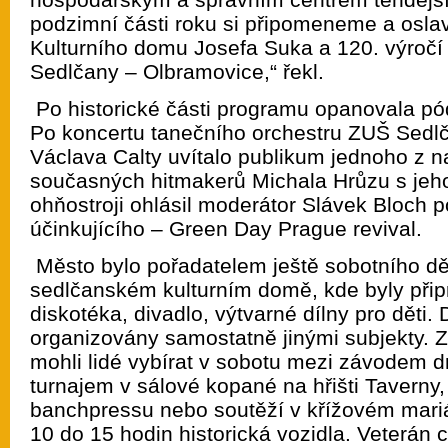
podzimní části roku si připomeneme a osla
Kulturního domu Josefa Suka a 120. výročí 
Sedlčany – Olbramovice,“ řekl.
Po historické části programu opanovala p
Po koncertu tanečního orchestru ZUŠ Sedl
Václava Calty uvítalo publikum jednoho z n
současných hitmakerů Michala Hrůzu s jeh
ohňostroji ohlásil moderátor Slávek Bloch 
účinkujícího – Green Day Prague revival.
Město bylo pořadatelem ještě sobotního d
sedlčanském kulturním domě, kde byly přip
diskotéka, divadlo, výtvarné dílny pro děti
organizovány samostatně jinými subjekty. Z
mohli lidé vybírat v sobotu mezi závodem dr
turnajem v sálové kopané na hřišti Taverny, 
banchpressu nebo soutěží v křížovém mariá
10 do 15 hodin historická vozidla. Veterán